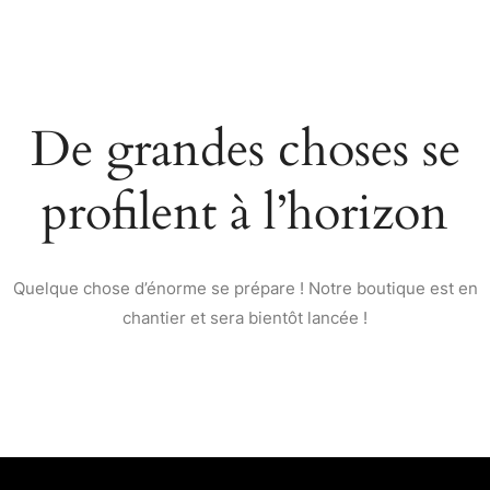
De grandes choses se
profilent à l’horizon
Quelque chose d’énorme se prépare ! Notre boutique est en
chantier et sera bientôt lancée !