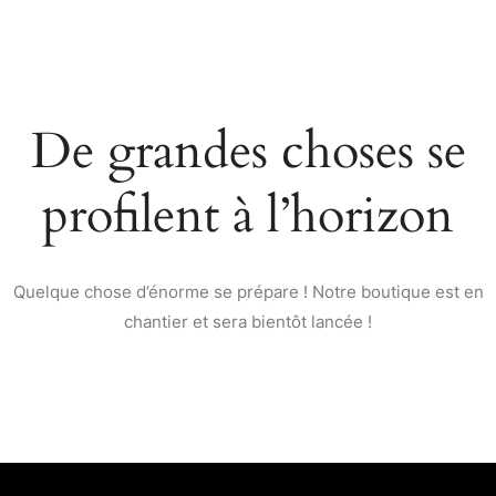
De grandes choses se
profilent à l’horizon
Quelque chose d’énorme se prépare ! Notre boutique est en
chantier et sera bientôt lancée !