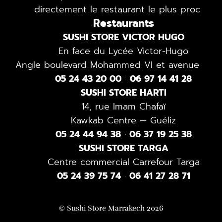
directement le restaurant le plus proche.
Restaurants
SUSHI STORE VICTOR HUGO
En face du Lycée Victor-Hugo
Angle boulevard Mohammed VI et avenue 4-D
05 24 43 20 00
·
06 97 14 41 28
SUSHI STORE HARTI
14, rue Imam Chafaï
Kawkab Centre — Guéliz
05 24 44 94 38
·
06 37 19 25 38
SUSHI STORE TARGA
Centre commercial Carrefour Targa
05 24 39 75 74
·
06 41 27 28 71
© Sushi Store Marrakech 2026