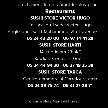
directement le restaurant le plus proche.
Restaurants
SUSHI STORE VICTOR HUGO
En face du Lycée Victor-Hugo
Angle boulevard Mohammed VI et avenue 4-D
05 24 43 20 00
·
06 97 14 41 28
SUSHI STORE HARTI
14, rue Imam Chafaï
Kawkab Centre — Guéliz
05 24 44 94 38
·
06 37 19 25 38
SUSHI STORE TARGA
Centre commercial Carrefour Targa
05 24 39 75 74
·
06 41 27 28 71
© Sushi Store Marrakech 2026