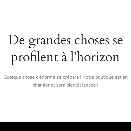
De grandes choses se
profilent à l’horizon
Quelque chose d’énorme se prépare ! Notre boutique est en
chantier et sera bientôt lancée !