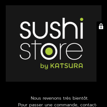
Nous revenons très bientôt.
Pour passer une commande, contactez