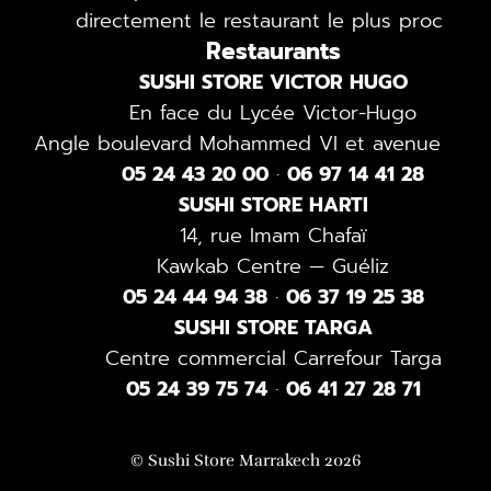
directement le restaurant le plus proche.
Restaurants
SUSHI STORE VICTOR HUGO
En face du Lycée Victor-Hugo
Angle boulevard Mohammed VI et avenue 4-D
05 24 43 20 00
·
06 97 14 41 28
SUSHI STORE HARTI
14, rue Imam Chafaï
Kawkab Centre — Guéliz
05 24 44 94 38
·
06 37 19 25 38
SUSHI STORE TARGA
Centre commercial Carrefour Targa
05 24 39 75 74
·
06 41 27 28 71
© Sushi Store Marrakech 2026