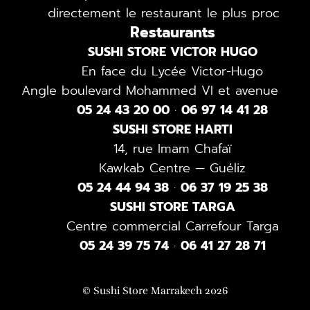
directement le restaurant le plus proche.
Restaurants
SUSHI STORE VICTOR HUGO
En face du Lycée Victor-Hugo
Angle boulevard Mohammed VI et avenue 4-D
05 24 43 20 00
·
06 97 14 41 28
SUSHI STORE HARTI
14, rue Imam Chafaï
Kawkab Centre — Guéliz
05 24 44 94 38
·
06 37 19 25 38
SUSHI STORE TARGA
Centre commercial Carrefour Targa
05 24 39 75 74
·
06 41 27 28 71
© Sushi Store Marrakech 2026