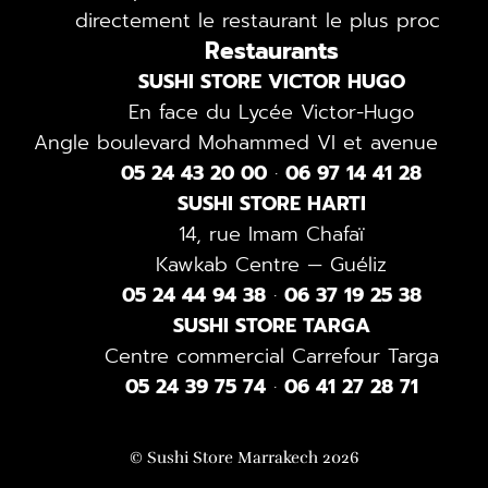
directement le restaurant le plus proche.
Restaurants
SUSHI STORE VICTOR HUGO
En face du Lycée Victor-Hugo
Angle boulevard Mohammed VI et avenue 4-D
05 24 43 20 00
·
06 97 14 41 28
SUSHI STORE HARTI
14, rue Imam Chafaï
Kawkab Centre — Guéliz
05 24 44 94 38
·
06 37 19 25 38
SUSHI STORE TARGA
Centre commercial Carrefour Targa
05 24 39 75 74
·
06 41 27 28 71
© Sushi Store Marrakech 2026