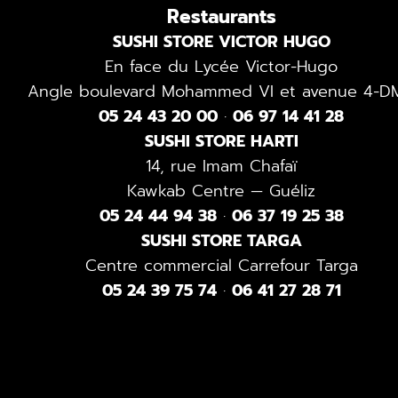
Restaurants
SUSHI STORE VICTOR HUGO
En face du Lycée Victor-Hugo
Angle boulevard Mohammed VI et avenue 4-D
05 24 43 20 00
·
06 97 14 41 28
SUSHI STORE HARTI
14, rue Imam Chafaï
Kawkab Centre — Guéliz
05 24 44 94 38
·
06 37 19 25 38
SUSHI STORE TARGA
Centre commercial Carrefour Targa
05 24 39 75 74
·
06 41 27 28 71