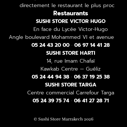
directement le restaurant le plus proche.
Restaurants
SUSHI STORE VICTOR HUGO
En face du Lycée Victor-Hugo
Angle boulevard Mohammed VI et avenue 4-D
05 24 43 20 00
·
06 97 14 41 28
SUSHI STORE HARTI
14, rue Imam Chafaï
Kawkab Centre — Guéliz
05 24 44 94 38
·
06 37 19 25 38
SUSHI STORE TARGA
Centre commercial Carrefour Targa
05 24 39 75 74
·
06 41 27 28 71
© Sushi Store Marrakech 2026