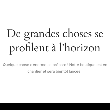
De grandes choses se
profilent à l’horizon
Quelque chose d’énorme se prépare ! Notre boutique est en
chantier et sera bientôt lancée !