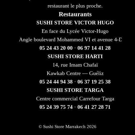
restaurant le plus proche.
Restaurants
SUSHI STORE VICTOR HUGO
En face du Lycée Victor-Hugo
Angle boulevard Mohammed VI et avenue 4-DMA
05 24 43 20 00
·
06 97 14 41 28
SUSHI STORE HARTI
14, rue Imam Chafaï
Kawkab Centre — Guéliz
05 24 44 94 38
·
06 37 19 25 38
SUSHI STORE TARGA
Centre commercial Carrefour Targa
05 24 39 75 74
·
06 41 27 28 71
© Sushi Store Marrakech 2026